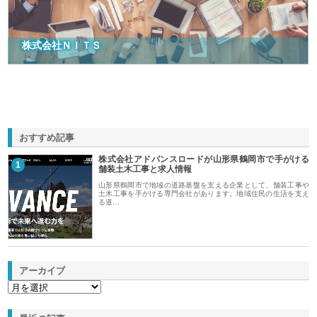
株式会社ＮＩＴＳ
おすすめ記事
株式会社アドバンスロードが山形県鶴岡市で手がける
1
舗装土木工事と求人情報
山形県鶴岡市で地域の道路基盤を支える企業として、舗装工事や
土木工事を手がける専門会社があります。地域住民の生活を支え
る道…
アーカイブ