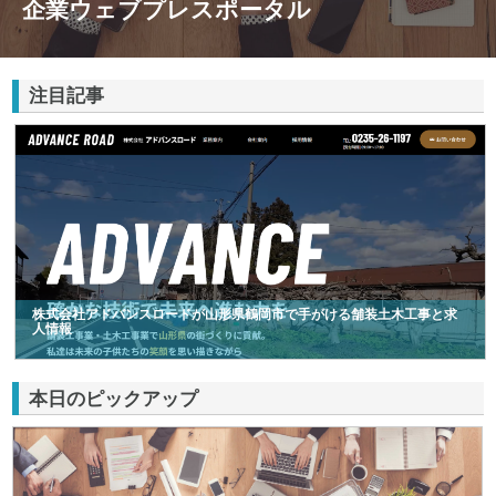
企業ウェブプレスポータル
注目記事
株式会社アドバンスロードが山形県鶴岡市で手がける舗装土木工事と求
人情報
本日のピックアップ