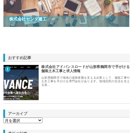
株式会社センダ建工
おすすめ記事
株式会社アドバンスロードが山形県鶴岡市で手がける
1
舗装土木工事と求人情報
山形県鶴岡市で地域の道路基盤を支える企業として、舗装工事や
土木工事を手がける専門会社があります。地域住民の生活を支え
る道…
アーカイブ