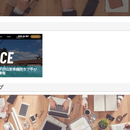
ドが山形県鶴岡市で手が
情報
プ