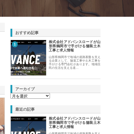
おすすめ記事
株式会社アドバンスロードが山
1
形県鶴岡市で手がける舗装土木
工事と求人情報
山形県鶴岡市で地域の道路基盤を支え
る企業として、舗装工事や土木工事を
手がける専門会社があります。地域住
民の生活を支える道…
アーカイブ
最近の記事
株式会社アドバンスロードが山
形県鶴岡市で手がける舗装土木
工事と求人情報
山形県鶴岡市で地域の道路基盤を支え