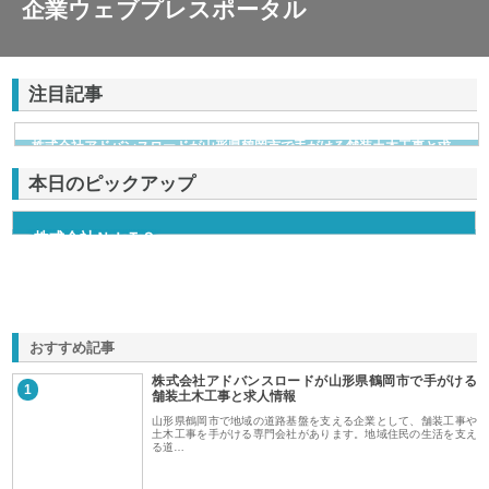
企業ウェブプレスポータル
注目記事
株式会社アドバンスロードが山形県鶴岡市で手がける舗装土木工事と求
人情報
本日のピックアップ
株式会社ＮＩＴＳ
おすすめ記事
株式会社アドバンスロードが山形県鶴岡市で手がける
1
舗装土木工事と求人情報
山形県鶴岡市で地域の道路基盤を支える企業として、舗装工事や
土木工事を手がける専門会社があります。地域住民の生活を支え
る道…