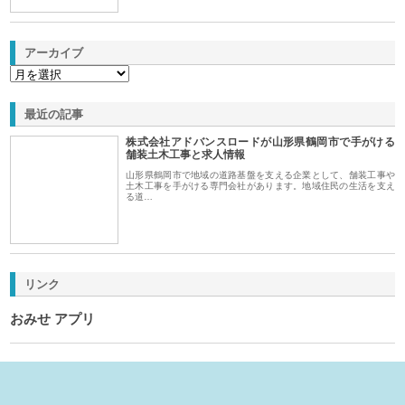
アーカイブ
最近の記事
株式会社アドバンスロードが山形県鶴岡市で手がける
舗装土木工事と求人情報
山形県鶴岡市で地域の道路基盤を支える企業として、舗装工事や
土木工事を手がける専門会社があります。地域住民の生活を支え
る道…
リンク
おみせ アプリ