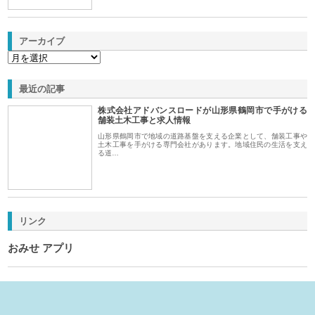
アーカイブ
最近の記事
株式会社アドバンスロードが山形県鶴岡市で手がける
舗装土木工事と求人情報
山形県鶴岡市で地域の道路基盤を支える企業として、舗装工事や
土木工事を手がける専門会社があります。地域住民の生活を支え
る道…
リンク
おみせ アプリ