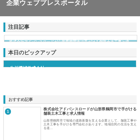
企業ウェブプレスポータル
注目記事
株式会社アドバンスロードが山形県鶴岡市で手がける舗装土木工事と求
人情報
本日のピックアップ
生川機械株式会社
おすすめ記事
株式会社アドバンスロードが山形県鶴岡市で手がける
1
舗装土木工事と求人情報
山形県鶴岡市で地域の道路基盤を支える企業として、舗装工事や
土木工事を手がける専門会社があります。地域住民の生活を支え
る道…